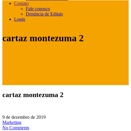
Contato
Fale conosco
Denúncia de Editais
Login
cartaz montezuma 2
cartaz montezuma 2
9 de dezembro de 2019
Marketing
No Comments