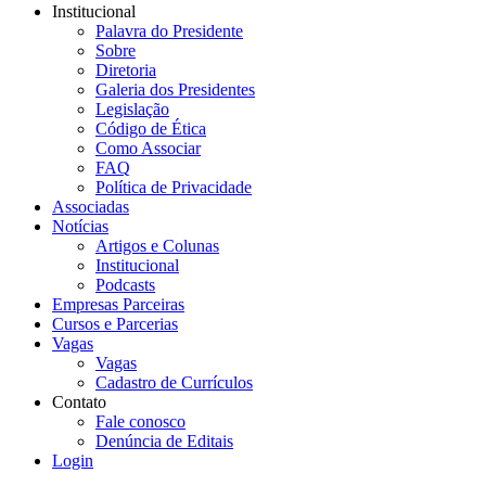
Institucional
Palavra do Presidente
Sobre
Diretoria
Galeria dos Presidentes
Legislação
Código de Ética
Como Associar
FAQ
Política de Privacidade
Associadas
Notícias
Artigos e Colunas
Institucional
Podcasts
Empresas Parceiras
Cursos e Parcerias
Vagas
Vagas
Cadastro de Currículos
Contato
Fale conosco
Denúncia de Editais
Login