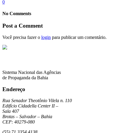
0
No Comments
Post a Comment
Você precisa fazer o
login
para publicar um comentário.
Sistema Nacional das Agências
de Propaganda da Bahia
Endereço
Rua Senador Theotônio Vilela n. 110
Edifício Cidadella Center II –
Sala 407
Brotas – Salvador – Bahia
CEP: 40279-080
(55) 71 3354 4138