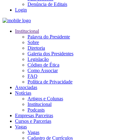
Denúncia de Editais
Login
Institucional
Palavra do Presidente
Sobre
Diretoria
Galeria dos Presidentes
Legislação
Código de Ética
Como Associar
FAQ
Política de Privacidade
Associadas
Notícias
Artigos e Colunas
Institucional
Podcasts
Empresas Parceiras
Cursos e Parcerias
Vagas
Vagas
Cadastro de Currículos