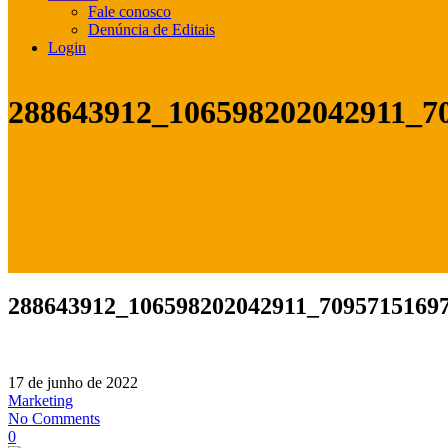
Fale conosco
Denúncia de Editais
Login
288643912_106598202042911_7
288643912_106598202042911_7095715169
17 de junho de 2022
Marketing
No Comments
0