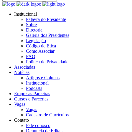
Institucional
Palavra do Presidente
Sobre
Diretoria
Galeria dos Presidentes
Legislação
Código de Ética
Como Associar
FAQ
Política de Privacidade
Associadas
Notícias
Artigos e Colunas
Institucional
Podcasts
Empresas Parceiras
Cursos e Parcerias
Vagas
Vagas
Cadastro de Currículos
Contato
Fale conosco
Denúncia de Editais