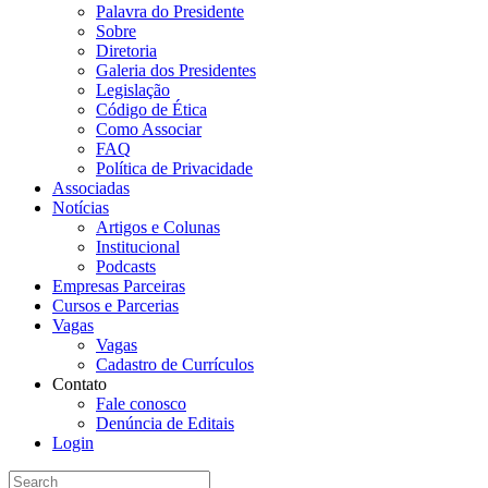
Palavra do Presidente
Sobre
Diretoria
Galeria dos Presidentes
Legislação
Código de Ética
Como Associar
FAQ
Política de Privacidade
Associadas
Notícias
Artigos e Colunas
Institucional
Podcasts
Empresas Parceiras
Cursos e Parcerias
Vagas
Vagas
Cadastro de Currículos
Contato
Fale conosco
Denúncia de Editais
Login