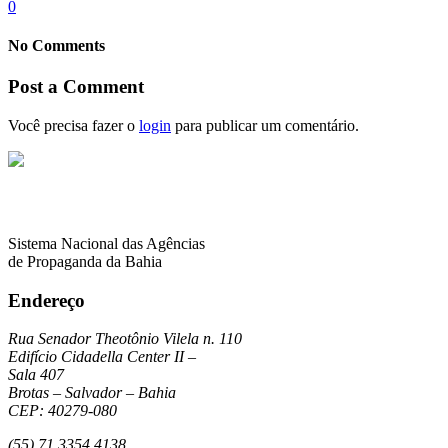
0
No Comments
Post a Comment
Você precisa fazer o
login
para publicar um comentário.
Sistema Nacional das Agências
de Propaganda da Bahia
Endereço
Rua Senador Theotônio Vilela n. 110
Edifício Cidadella Center II –
Sala 407
Brotas – Salvador – Bahia
CEP: 40279-080
(55) 71 3354 4138