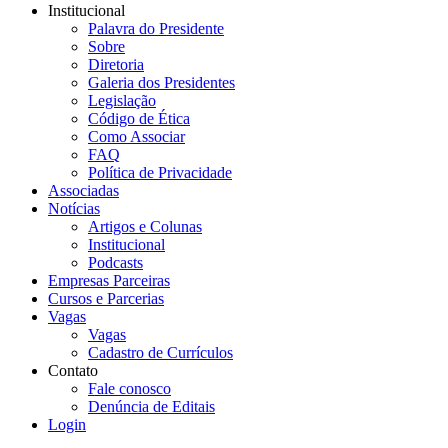
Institucional
Palavra do Presidente
Sobre
Diretoria
Galeria dos Presidentes
Legislação
Código de Ética
Como Associar
FAQ
Política de Privacidade
Associadas
Notícias
Artigos e Colunas
Institucional
Podcasts
Empresas Parceiras
Cursos e Parcerias
Vagas
Vagas
Cadastro de Currículos
Contato
Fale conosco
Denúncia de Editais
Login