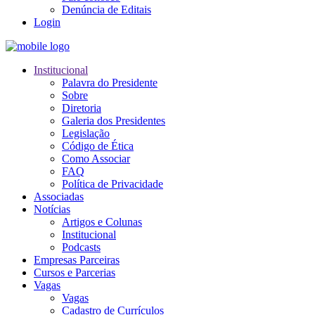
Denúncia de Editais
Login
Institucional
Palavra do Presidente
Sobre
Diretoria
Galeria dos Presidentes
Legislação
Código de Ética
Como Associar
FAQ
Política de Privacidade
Associadas
Notícias
Artigos e Colunas
Institucional
Podcasts
Empresas Parceiras
Cursos e Parcerias
Vagas
Vagas
Cadastro de Currículos