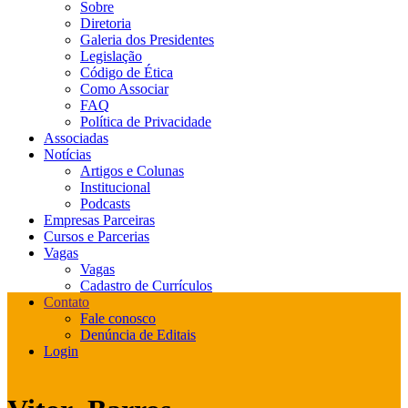
Sobre
Diretoria
Galeria dos Presidentes
Legislação
Código de Ética
Como Associar
FAQ
Política de Privacidade
Associadas
Notícias
Artigos e Colunas
Institucional
Podcasts
Empresas Parceiras
Cursos e Parcerias
Vagas
Vagas
Cadastro de Currículos
Contato
Fale conosco
Denúncia de Editais
Login