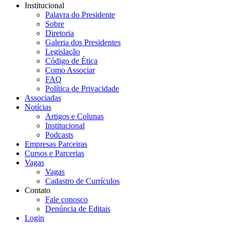
Institucional
Palavra do Presidente
Sobre
Diretoria
Galeria dos Presidentes
Legislação
Código de Ética
Como Associar
FAQ
Política de Privacidade
Associadas
Notícias
Artigos e Colunas
Institucional
Podcasts
Empresas Parceiras
Cursos e Parcerias
Vagas
Vagas
Cadastro de Currículos
Contato
Fale conosco
Denúncia de Editais
Login