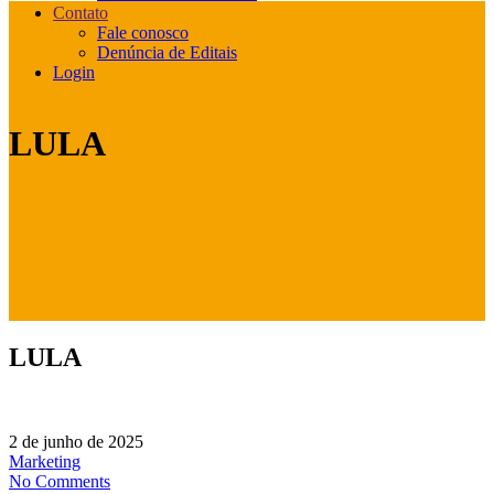
Contato
Fale conosco
Denúncia de Editais
Login
LULA
LULA
2 de junho de 2025
Marketing
No Comments