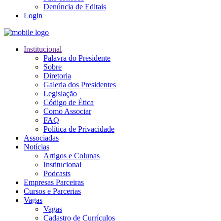
Denúncia de Editais
Login
Institucional
Palavra do Presidente
Sobre
Diretoria
Galeria dos Presidentes
Legislação
Código de Ética
Como Associar
FAQ
Política de Privacidade
Associadas
Notícias
Artigos e Colunas
Institucional
Podcasts
Empresas Parceiras
Cursos e Parcerias
Vagas
Vagas
Cadastro de Currículos