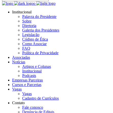
Institucional
Palavra do Presidente
Sobre
Diretoria
Galeria dos Presidentes
Legislação
Código de Ética
Como Associar
FAQ
Política de Privacidade
Associadas
Notícias
Artigos e Colunas
Institucional
Podcasts
Empresas Parceiras
Cursos e Parcerias
Vagas
Vagas
Cadastro de Currículos
Contato
Fale conosco
Denúncia de Editais