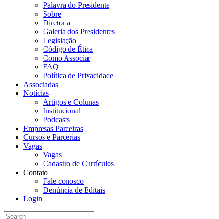
Palavra do Presidente
Sobre
Diretoria
Galeria dos Presidentes
Legislação
Código de Ética
Como Associar
FAQ
Política de Privacidade
Associadas
Notícias
Artigos e Colunas
Institucional
Podcasts
Empresas Parceiras
Cursos e Parcerias
Vagas
Vagas
Cadastro de Currículos
Contato
Fale conosco
Denúncia de Editais
Login