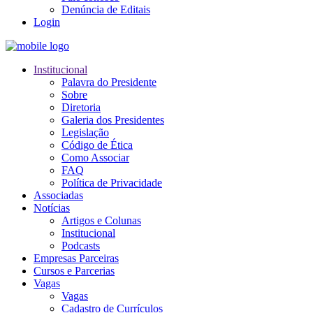
Denúncia de Editais
Login
Institucional
Palavra do Presidente
Sobre
Diretoria
Galeria dos Presidentes
Legislação
Código de Ética
Como Associar
FAQ
Política de Privacidade
Associadas
Notícias
Artigos e Colunas
Institucional
Podcasts
Empresas Parceiras
Cursos e Parcerias
Vagas
Vagas
Cadastro de Currículos