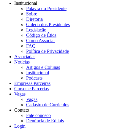
Institucional
Palavra do Presidente
Sobre
Diretoria
Galeria dos Presidentes
Legislação
Código de Ética
Como Associar
FAQ
Política de Privacidade
Associadas
Notícias
Artigos e Colunas
Institucional
Podcasts
Empresas Parceiras
Cursos e Parcerias
Vagas
Vagas
Cadastro de Currículos
Contato
Fale conosco
Denúncia de Editais
Login