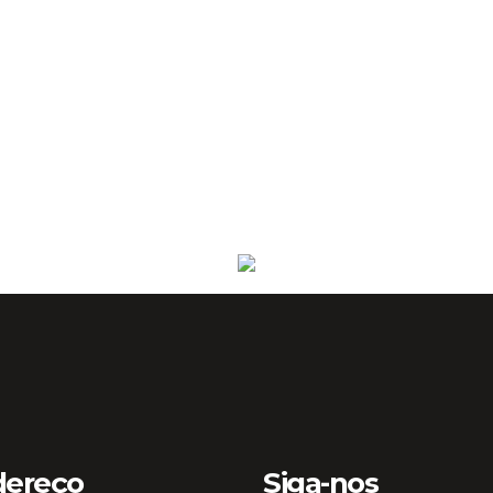
dereço
Siga-nos