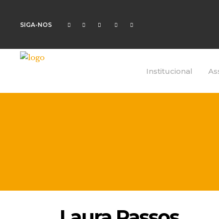
SIGA-NOS
Institucional
As
Laura Passos