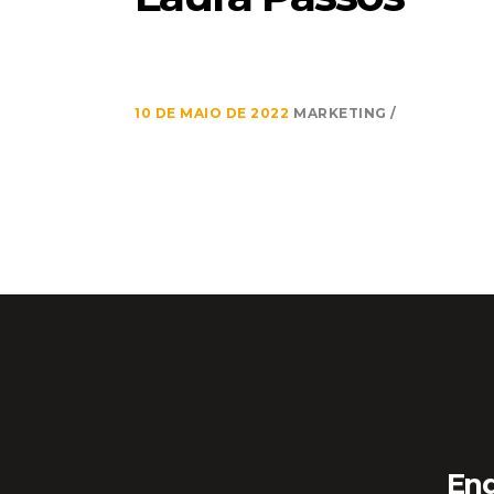
10 DE MAIO DE 2022
MARKETING
En