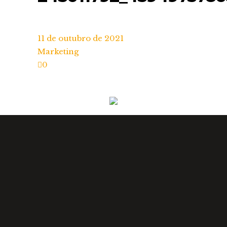
11 de outubro de 2021
Marketing
0