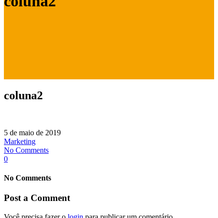
coluna2
coluna2
5 de maio de 2019
Marketing
No Comments
0
No Comments
Post a Comment
Você precisa fazer o
login
para publicar um comentário.