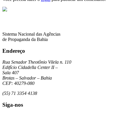
Sistema Nacional das Agências
de Propaganda da Bahia
Endereço
Rua Senador Theotônio Vilela n. 110
Edifício Cidadella Center II –
Sala 407
Brotas – Salvador – Bahia
CEP: 40279-080
(55) 71 3354 4138
Siga-nos