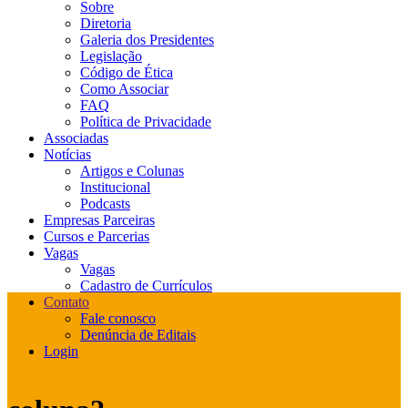
Sobre
Diretoria
Galeria dos Presidentes
Legislação
Código de Ética
Como Associar
FAQ
Política de Privacidade
Associadas
Notícias
Artigos e Colunas
Institucional
Podcasts
Empresas Parceiras
Cursos e Parcerias
Vagas
Vagas
Cadastro de Currículos
Contato
Fale conosco
Denúncia de Editais
Login