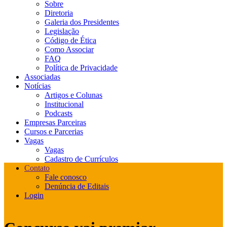
Sobre
Diretoria
Galeria dos Presidentes
Legislação
Código de Ética
Como Associar
FAQ
Política de Privacidade
Associadas
Notícias
Artigos e Colunas
Institucional
Podcasts
Empresas Parceiras
Cursos e Parcerias
Vagas
Vagas
Cadastro de Currículos
Contato
Fale conosco
Denúncia de Editais
Login