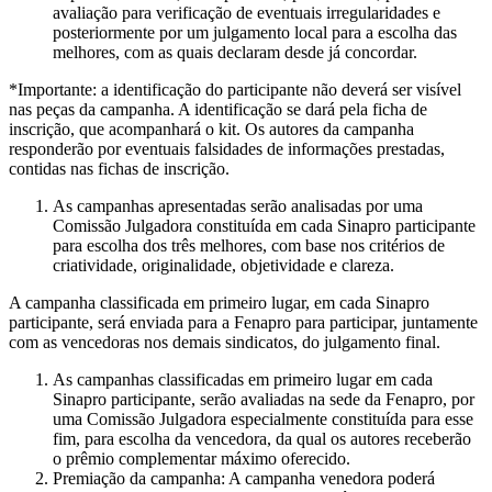
avaliação para verificação de eventuais irregularidades e
posteriormente por um julgamento local para a escolha das
melhores, com as quais declaram desde já concordar.
*Importante: a identificação do participante não deverá ser visível
nas peças da campanha. A identificação se dará pela ficha de
inscrição, que acompanhará o kit. Os autores da campanha
responderão por eventuais falsidades de informações prestadas,
contidas nas fichas de inscrição.
As campanhas apresentadas serão analisadas por uma
Comissão Julgadora constituída em cada Sinapro participante
para escolha dos três melhores, com base nos critérios de
criatividade, originalidade, objetividade e clareza.
A campanha classificada em primeiro lugar, em cada Sinapro
participante, será enviada para a Fenapro para participar, juntamente
com as vencedoras nos demais sindicatos, do julgamento final.
As campanhas classificadas em primeiro lugar em cada
Sinapro participante, serão avaliadas na sede da Fenapro, por
uma Comissão Julgadora especialmente constituída para esse
fim, para escolha da vencedora, da qual os autores receberão
o prêmio complementar máximo oferecido.
Premiação da campanha: A campanha venedora poderá