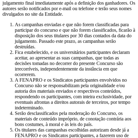
julgamento final imediatamente após a definição dos ganhadores. Os
autores serão notificados por e-mail ou telefone e terão seus nomes
divulgados no site da Entidade.
As campanhas enviadas e que não forem classificadas para
participar do concurso e que não forem classificados, ficarão à
disposição dos seus titulares por 30 dias contados da data do
julgamento. Passado este prazo, as campanhas serão
destruídas.
Fica estabelecido, e os universitários participantes declaram
aceitar, ao apresentar as suas campanhas, que todas as
decisões tomadas no decorrer do presente Concurso são
irrecorríveis, independentemente da instância em que
ocorrerem.
A FENAPRO e os Sindicatos participantes envolvidos no
Concurso não se responsabilizam pela originalidade e/ou
autoria dos materiais enviados e respectivos conteúdos,
respondendo os participantes, com inteira exclusividade, por
eventuais afrontas a direitos autorais de terceiros, por tempo
indeterminado.
Serão desclassificados pela moderação do Concurso, os
materiais de conteúdo impróprio, de conotação contrária aos
bons costumes, à moral e às leis do país.
Os titulares das campanhas escolhidas autorizam desde já a
FENAPRO e os Sindicatos participantes, a fazerem uso de