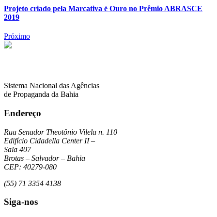
Projeto criado pela Marcativa é Ouro no Prêmio ABRASCE
2019
Próximo
Sistema Nacional das Agências
de Propaganda da Bahia
Endereço
Rua Senador Theotônio Vilela n. 110
Edifício Cidadella Center II –
Sala 407
Brotas – Salvador – Bahia
CEP: 40279-080
(55) 71 3354 4138
Siga-nos