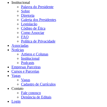
Institucional
Palavra do Presidente
Sobre
Diretoria
Galeria dos Presidentes
Legislação
Código de Ética
Como Associar
FAQ
Política de Privacidade
Associadas
Notícias
Artigos e Colunas
Institucional
Podcasts
Empresas Parceiras
Cursos e Parcerias
Vagas
Vagas
Cadastro de Currículos
Contato
Fale conosco
Denúncia de Editais
Login