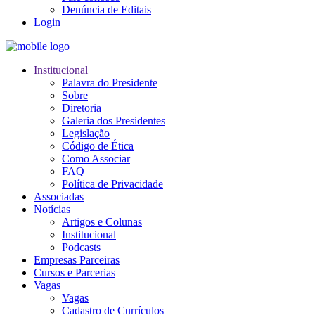
Denúncia de Editais
Login
Institucional
Palavra do Presidente
Sobre
Diretoria
Galeria dos Presidentes
Legislação
Código de Ética
Como Associar
FAQ
Política de Privacidade
Associadas
Notícias
Artigos e Colunas
Institucional
Podcasts
Empresas Parceiras
Cursos e Parcerias
Vagas
Vagas
Cadastro de Currículos