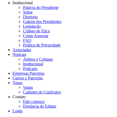
Institucional
Palavra do Presidente
Sobre
Diretoria
Galeria dos Presidentes
Legislação
Código de Ética
Como Associar
FAQ
Política de Privacidade
Associadas
Notícias
Artigos e Colunas
Institucional
Podcasts
Empresas Parceiras
Cursos e Parcerias
Vagas
Vagas
Cadastro de Currículos
Contato
Fale conosco
Denúncia de Editais
Login