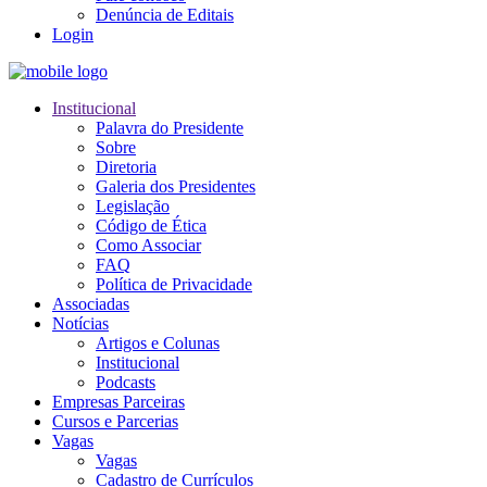
Denúncia de Editais
Login
Institucional
Palavra do Presidente
Sobre
Diretoria
Galeria dos Presidentes
Legislação
Código de Ética
Como Associar
FAQ
Política de Privacidade
Associadas
Notícias
Artigos e Colunas
Institucional
Podcasts
Empresas Parceiras
Cursos e Parcerias
Vagas
Vagas
Cadastro de Currículos