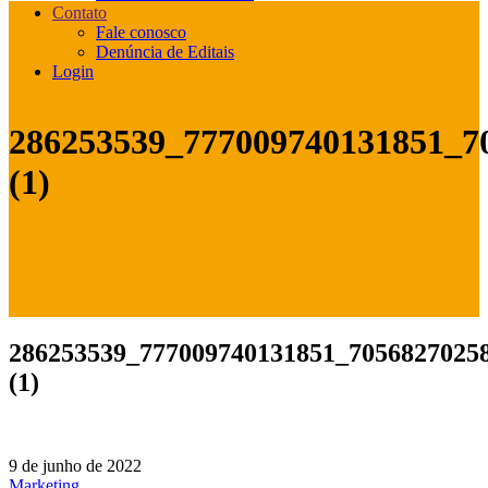
Contato
Fale conosco
Denúncia de Editais
Login
286253539_777009740131851_7
(1)
286253539_777009740131851_7056827025
(1)
9 de junho de 2022
Marketing