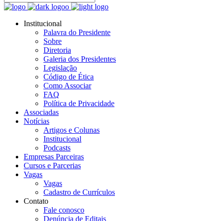
Institucional
Palavra do Presidente
Sobre
Diretoria
Galeria dos Presidentes
Legislação
Código de Ética
Como Associar
FAQ
Política de Privacidade
Associadas
Notícias
Artigos e Colunas
Institucional
Podcasts
Empresas Parceiras
Cursos e Parcerias
Vagas
Vagas
Cadastro de Currículos
Contato
Fale conosco
Denúncia de Editais