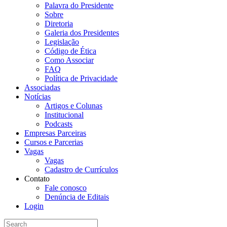
Palavra do Presidente
Sobre
Diretoria
Galeria dos Presidentes
Legislação
Código de Ética
Como Associar
FAQ
Política de Privacidade
Associadas
Notícias
Artigos e Colunas
Institucional
Podcasts
Empresas Parceiras
Cursos e Parcerias
Vagas
Vagas
Cadastro de Currículos
Contato
Fale conosco
Denúncia de Editais
Login