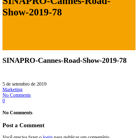
SINAPRO-Cannes-Road-
Show-2019-78
SINAPRO-Cannes-Road-Show-2019-78
5 de setembro de 2019
Marketing
No Comments
0
No Comments
Post a Comment
Você precisa fazer o
login
para publicar um comentário.