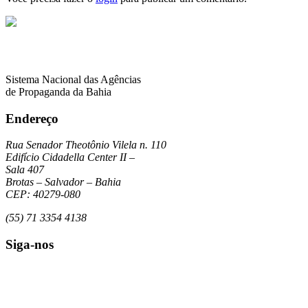
Sistema Nacional das Agências
de Propaganda da Bahia
Endereço
Rua Senador Theotônio Vilela n. 110
Edifício Cidadella Center II –
Sala 407
Brotas – Salvador – Bahia
CEP: 40279-080
(55) 71 3354 4138
Siga-nos