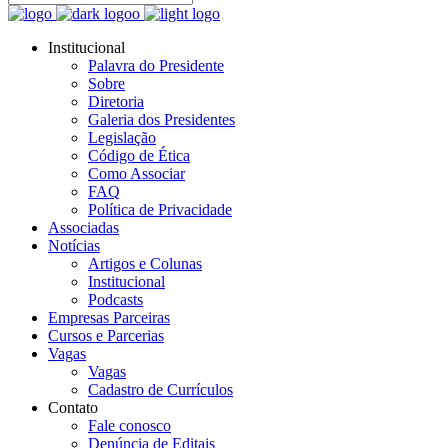
Institucional
Palavra do Presidente
Sobre
Diretoria
Galeria dos Presidentes
Legislação
Código de Ética
Como Associar
FAQ
Política de Privacidade
Associadas
Notícias
Artigos e Colunas
Institucional
Podcasts
Empresas Parceiras
Cursos e Parcerias
Vagas
Vagas
Cadastro de Currículos
Contato
Fale conosco
Denúncia de Editais