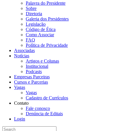
Palavra do Presidente
Sobre
Diretoria
Galeria dos Presidentes
Legislação
Código de Ética
Como Associar
FAQ
Política de Privacidade
Associadas
Notícias
Artigos e Colunas
Institucional
Podcasts
Empresas Parceiras
Cursos e Parcerias
Vagas
Vagas
Cadastro de Currículos
Contato
Fale conosco
Denúncia de Editais
Login