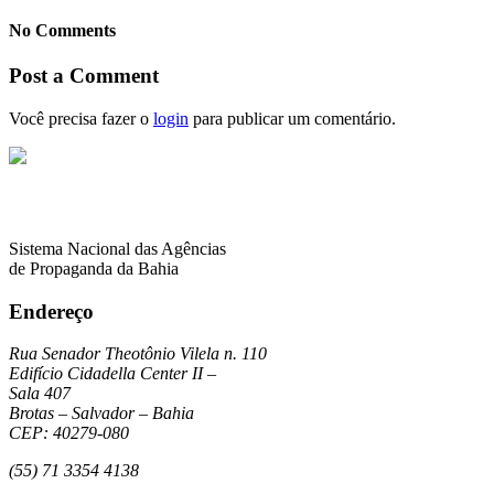
No Comments
Post a Comment
Você precisa fazer o
login
para publicar um comentário.
Sistema Nacional das Agências
de Propaganda da Bahia
Endereço
Rua Senador Theotônio Vilela n. 110
Edifício Cidadella Center II –
Sala 407
Brotas – Salvador – Bahia
CEP: 40279-080
(55) 71 3354 4138