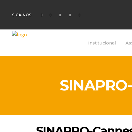
SIGA-NOS
Institucional
As
SINAPRO-
SINAPRO-Cannes