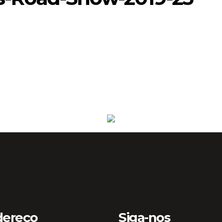
dereço
Siga-nos