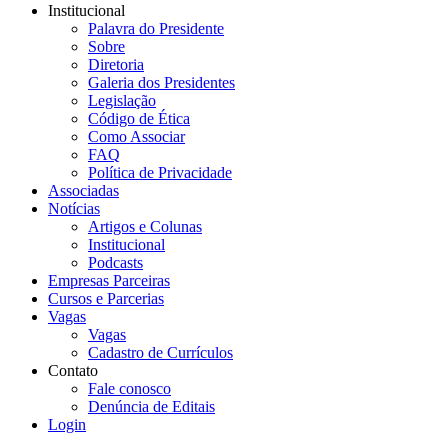
Institucional
Palavra do Presidente
Sobre
Diretoria
Galeria dos Presidentes
Legislação
Código de Ética
Como Associar
FAQ
Política de Privacidade
Associadas
Notícias
Artigos e Colunas
Institucional
Podcasts
Empresas Parceiras
Cursos e Parcerias
Vagas
Vagas
Cadastro de Currículos
Contato
Fale conosco
Denúncia de Editais
Login