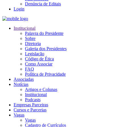
Denúncia de Editais
Login
Institucional
Palavra do Presidente
Sobre
Diretoria
Galeria dos Presidentes
Legislação
Código de Ética
Como Associar
FAQ
Política de Privacidade
Associadas
Notícias
Artigos e Colunas
Institucional
Podcasts
Empresas Parceiras
Cursos e Parcerias
Vagas
Vagas
Cadastro de Currículos