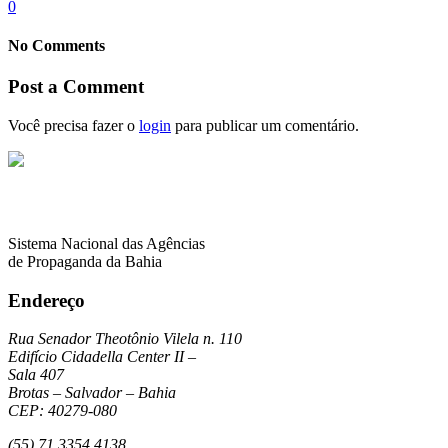
0
No Comments
Post a Comment
Você precisa fazer o
login
para publicar um comentário.
Sistema Nacional das Agências
de Propaganda da Bahia
Endereço
Rua Senador Theotônio Vilela n. 110
Edifício Cidadella Center II –
Sala 407
Brotas – Salvador – Bahia
CEP: 40279-080
(55) 71 3354 4138