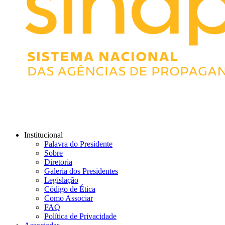
Institucional
Palavra do Presidente
Sobre
Diretoria
Galeria dos Presidentes
Legislação
Código de Ética
Como Associar
FAQ
Política de Privacidade