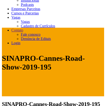
Institucional
Podcasts
Empresas Parceiras
Cursos e Parcerias
Vagas
Vagas
Cadastro de Currículos
Contato
Fale conosco
Denúncia de Editais
Login
SINAPRO-Cannes-Road-
Show-2019-195
SINAPRO-Cannes-Road-Show-2019-195