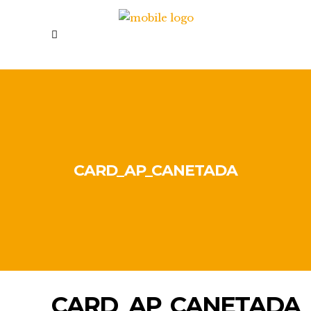
CARD_AP_CANETADA
CARD_AP_CANETADA