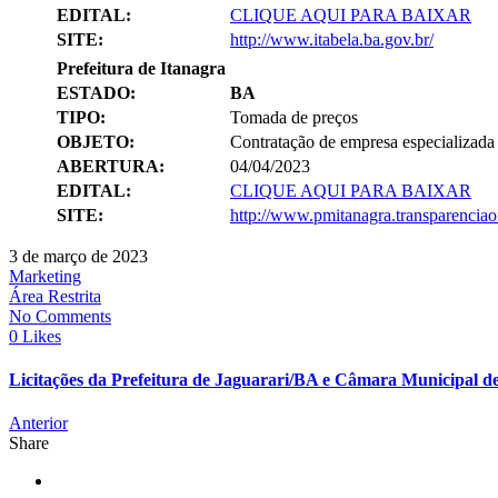
EDITAL:
CLIQUE AQUI PARA BAIXAR
SITE:
http://www.itabela.ba.gov.br/
Prefeitura de Itanagra
ESTADO:
BA
TIPO:
Tomada de preços
OBJETO:
Contratação de empresa especializada 
ABERTURA:
04/04/2023
EDITAL:
CLIQUE AQUI PARA BAIXAR
SITE:
http://www.pmitanagra.transparenciao
3 de março de 2023
Marketing
Área Restrita
No Comments
0 Likes
Licitações da Prefeitura de Jaguarari/BA e Câmara Municipal d
Anterior
Share