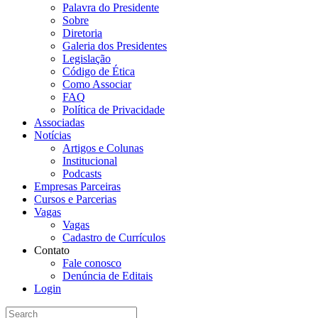
Palavra do Presidente
Sobre
Diretoria
Galeria dos Presidentes
Legislação
Código de Ética
Como Associar
FAQ
Política de Privacidade
Associadas
Notícias
Artigos e Colunas
Institucional
Podcasts
Empresas Parceiras
Cursos e Parcerias
Vagas
Vagas
Cadastro de Currículos
Contato
Fale conosco
Denúncia de Editais
Login