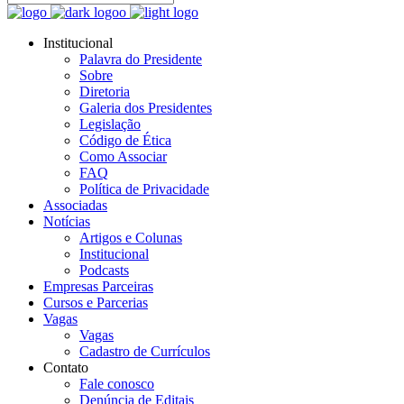
Institucional
Palavra do Presidente
Sobre
Diretoria
Galeria dos Presidentes
Legislação
Código de Ética
Como Associar
FAQ
Política de Privacidade
Associadas
Notícias
Artigos e Colunas
Institucional
Podcasts
Empresas Parceiras
Cursos e Parcerias
Vagas
Vagas
Cadastro de Currículos
Contato
Fale conosco
Denúncia de Editais