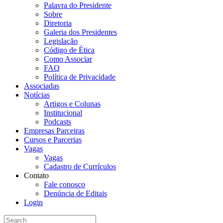
Palavra do Presidente
Sobre
Diretoria
Galeria dos Presidentes
Legislação
Código de Ética
Como Associar
FAQ
Política de Privacidade
Associadas
Notícias
Artigos e Colunas
Institucional
Podcasts
Empresas Parceiras
Cursos e Parcerias
Vagas
Vagas
Cadastro de Currículos
Contato
Fale conosco
Denúncia de Editais
Login