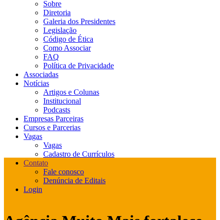
Sobre
Diretoria
Galeria dos Presidentes
Legislação
Código de Ética
Como Associar
FAQ
Política de Privacidade
Associadas
Notícias
Artigos e Colunas
Institucional
Podcasts
Empresas Parceiras
Cursos e Parcerias
Vagas
Vagas
Cadastro de Currículos
Contato
Fale conosco
Denúncia de Editais
Login