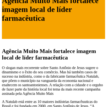
Agência Muito Mais fortalece
imagem local de líder
farmacêutica
Agência Muito Mais fortalece imagem
local de líder farmacêutica
O slogan mais recorrente sobre Santo Antônio de Jesus sugere o
dinamismo e o êxito do seu comércio. Mas há também casos de
sucesso na indústria, como o da fabricante farmacêutica Natulab,
que põem o município na vanguarda da economia nacional e
enaltecem os santoantonienses. A relação com a cidasde e o orguho
de fazer parte da história local foi tema da mais recente campanha
assinada pela Agência Muito Mais
A Natulab está entre as 10 maiores indústrias farmacêuuticas do
Brasil e foi fundada em 2000, em Santo Antônio de Jesus. “A