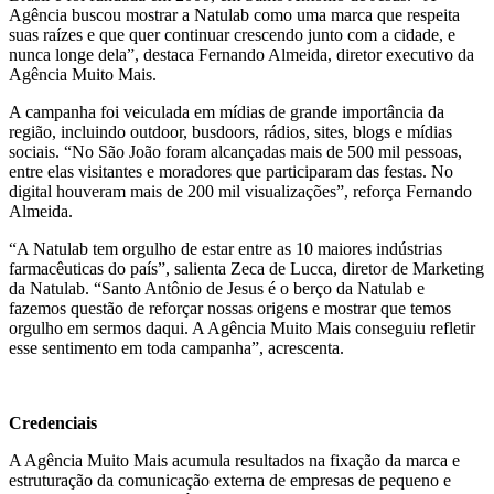
Agência buscou mostrar a Natulab como uma marca que respeita
suas raízes e que quer continuar crescendo junto com a cidade, e
nunca longe dela”, destaca Fernando Almeida, diretor executivo da
Agência Muito Mais.
A campanha foi veiculada em mídias de grande importância da
região, incluindo outdoor, busdoors, rádios, sites, blogs e mídias
sociais. “No São João foram alcançadas mais de 500 mil pessoas,
entre elas visitantes e moradores que participaram das festas. No
digital houveram mais de 200 mil visualizações”, reforça Fernando
Almeida.
“A Natulab tem orgulho de estar entre as 10 maiores indústrias
farmacêuticas do país”, salienta Zeca de Lucca, diretor de Marketing
da Natulab. “Santo Antônio de Jesus é o berço da Natulab e
fazemos questão de reforçar nossas origens e mostrar que temos
orgulho em sermos daqui. A Agência Muito Mais conseguiu refletir
esse sentimento em toda campanha”, acrescenta.
Credenciais
A Agência Muito Mais acumula resultados na fixação da marca e
estruturação da comunicação externa de empresas de pequeno e