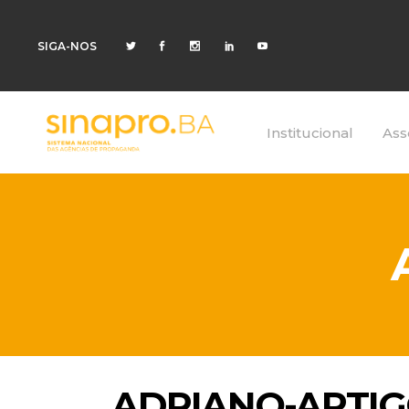
SIGA-NOS
Institucional
Ass
ADRIANO-ARTIG