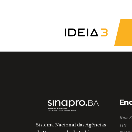
En
Rua S
Sistema Nacional das Agências
110