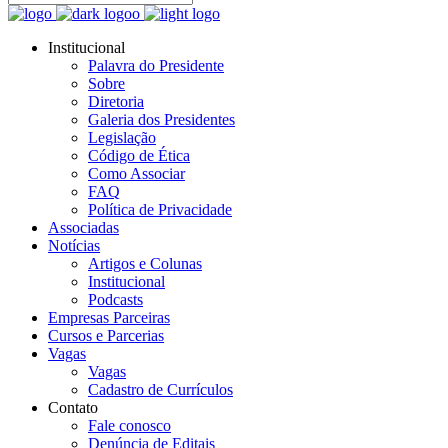
Institucional
Palavra do Presidente
Sobre
Diretoria
Galeria dos Presidentes
Legislação
Código de Ética
Como Associar
FAQ
Política de Privacidade
Associadas
Notícias
Artigos e Colunas
Institucional
Podcasts
Empresas Parceiras
Cursos e Parcerias
Vagas
Vagas
Cadastro de Currículos
Contato
Fale conosco
Denúncia de Editais