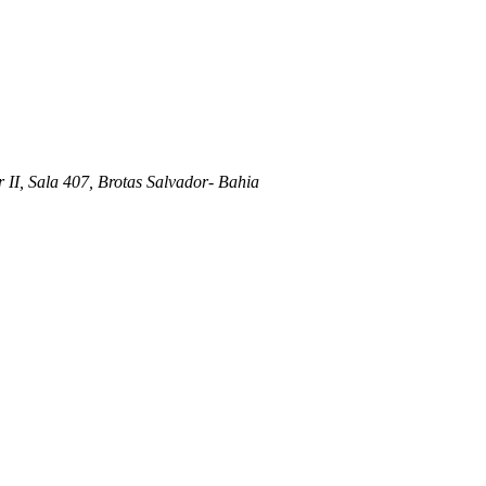
 II, Sala 407, Brotas Salvador- Bahia