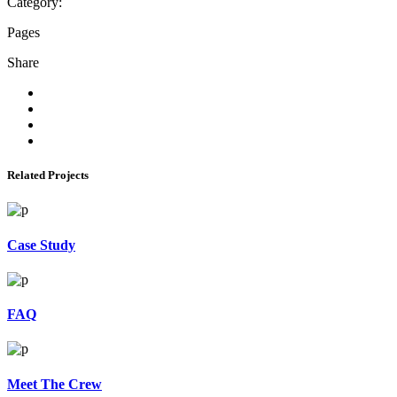
Category:
Pages
Share
Related Projects
Case Study
FAQ
Meet The Crew