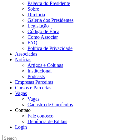
Palavra do Presidente
Sobre
Diretoria
Galeria dos Presidentes
Legislação
Código de Ética
Como Associar
FAQ
Política de Privacidade
Associadas
Notícias
Artigos e Colunas
Institucional
Podcasts
Empresas Parceiras
Cursos e Parcerias
Vagas
Vagas
Cadastro de Currículos
Contato
Fale conosco
Denúncia de Editais
Login