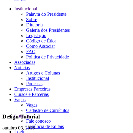
Institucional
Palavra do Presidente
Sobre
Diretoria
Galeria dos Presidentes
Legislação
Código de Ética
Como Associar
FAQ
Política de Privacidade
Associadas
Notícias
Artigos e Colunas
Institucional
Podcasts
Empresas Parceiras
Cursos e Parcerias
Vagas
Vagas
Cadastro de Currículos
Contato
Design Tutorial
Fale conosco
Denúncia de Editais
outubro 03, 2016
Login