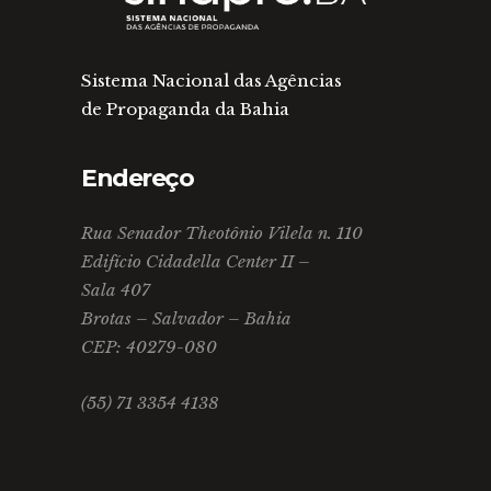
Sistema Nacional das Agências
de Propaganda da Bahia
Endereço
Rua Senador Theotônio Vilela n. 110
Edifício Cidadella Center II –
Sala 407
Brotas – Salvador – Bahia
CEP: 40279-080
(55) 71 3354 4138