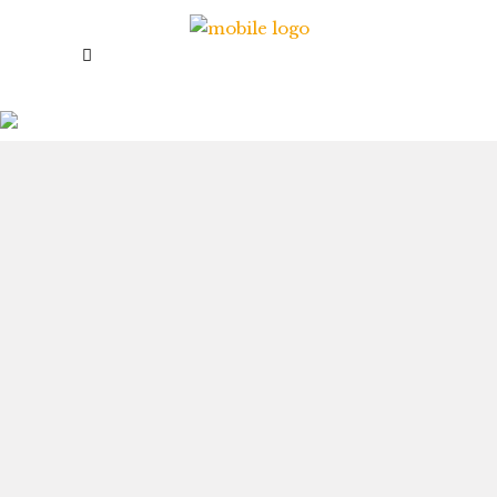
G1 Bahia