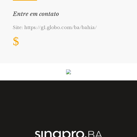
Entre em contato
Site: https://g1.globo.com/ba/bahia/