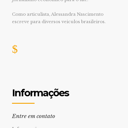
Como articulista, Alessandra Nascimento
escreve para diversos veiculos brasileiros.
Informações
Entre em contato