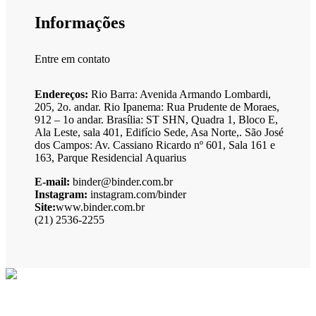
Informações
Entre em contato
Endereços:
Rio Barra: Avenida Armando Lombardi,
205, 2o. andar. Rio Ipanema: Rua Prudente de Moraes,
912 – 1o andar. Brasília: ST SHN, Quadra 1, Bloco E,
Ala Leste, sala 401, Edifício Sede, Asa Norte,. São José
dos Campos: Av. Cassiano Ricardo nº 601, Sala 161 e
163, Parque Residencial Aquarius
E-mail:
binder@binder.com.br
Instagram:
instagram.com/binder
Site:
www.binder.com.br
(21) 2536-2255