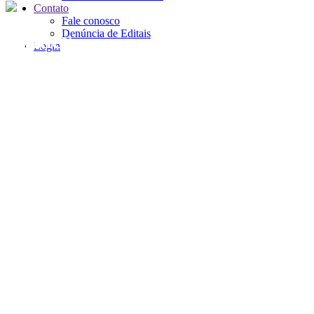
Contato
Fale conosco
Denúncia de Editais
Binder
Login