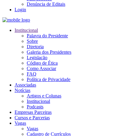
Denúncia de Editais
Login
Institucional
Palavra do Presidente
Sobre
Diretoria
Galeria dos Presidentes
Legislação
Código de Ética
Como Associar
FAQ
Política de Privacidade
Associadas
Notícias
Artigos e Colunas
Institucional
Podcasts
Empresas Parceiras
Cursos e Parcerias
Vagas
Vagas
Cadastro de Currículos