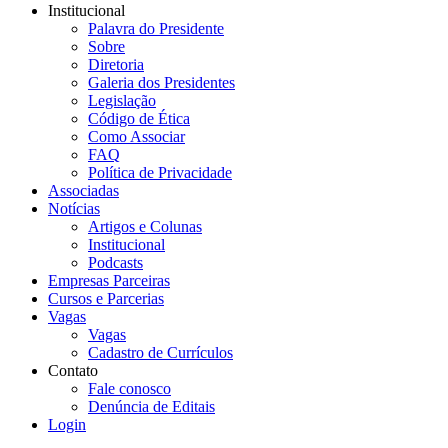
Institucional
Palavra do Presidente
Sobre
Diretoria
Galeria dos Presidentes
Legislação
Código de Ética
Como Associar
FAQ
Política de Privacidade
Associadas
Notícias
Artigos e Colunas
Institucional
Podcasts
Empresas Parceiras
Cursos e Parcerias
Vagas
Vagas
Cadastro de Currículos
Contato
Fale conosco
Denúncia de Editais
Login