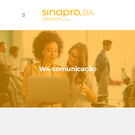
W4 comunicação