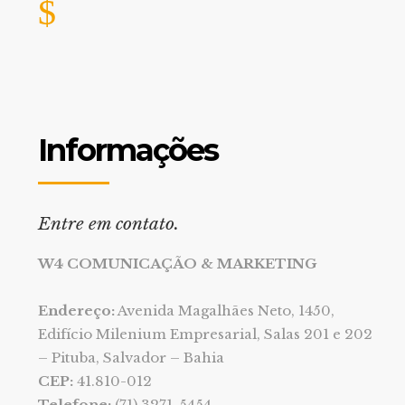
Informações
Entre em contato.
W4 COMUNICAÇÃO & MARKETING
Endereço:
Avenida Magalhães Neto, 1450,
Edifício Milenium Empresarial, Salas 201 e 202
– Pituba, Salvador – Bahia
CEP:
41.810-012
Telefone:
(71) 3271-5454