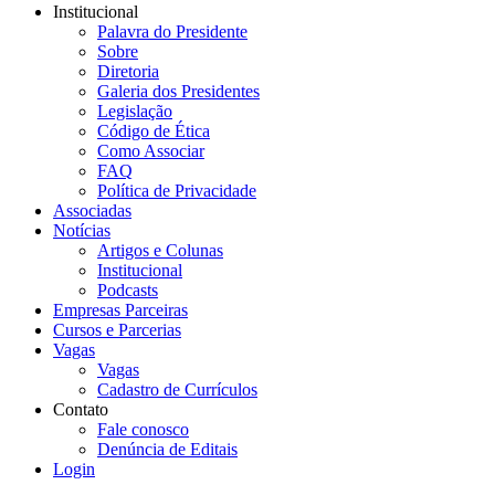
Institucional
Palavra do Presidente
Sobre
Diretoria
Galeria dos Presidentes
Legislação
Código de Ética
Como Associar
FAQ
Política de Privacidade
Associadas
Notícias
Artigos e Colunas
Institucional
Podcasts
Empresas Parceiras
Cursos e Parcerias
Vagas
Vagas
Cadastro de Currículos
Contato
Fale conosco
Denúncia de Editais
Login