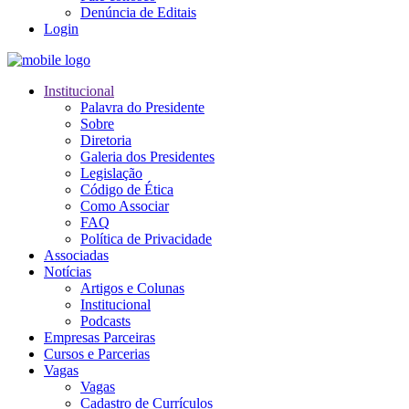
Denúncia de Editais
Login
Institucional
Palavra do Presidente
Sobre
Diretoria
Galeria dos Presidentes
Legislação
Código de Ética
Como Associar
FAQ
Política de Privacidade
Associadas
Notícias
Artigos e Colunas
Institucional
Podcasts
Empresas Parceiras
Cursos e Parcerias
Vagas
Vagas
Cadastro de Currículos