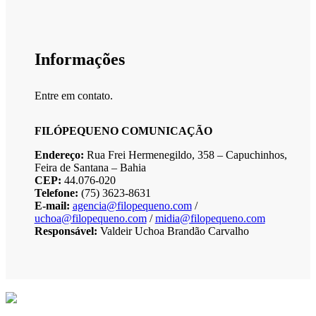
Informações
Entre em contato.
FILÓPEQUENO COMUNICAÇÃO
Endereço:
Rua Frei Hermenegildo, 358 – Capuchinhos,
Feira de Santana – Bahia
CEP:
44.076-020
Telefone:
(75) 3623-8631
E-mail:
agencia@filopequeno.com
/
uchoa@filopequeno.com
/
midia@filopequeno.com
Responsável:
Valdeir Uchoa Brandão Carvalho