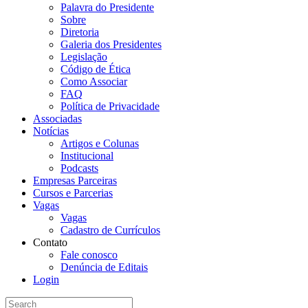
Palavra do Presidente
Sobre
Diretoria
Galeria dos Presidentes
Legislação
Código de Ética
Como Associar
FAQ
Política de Privacidade
Associadas
Notícias
Artigos e Colunas
Institucional
Podcasts
Empresas Parceiras
Cursos e Parcerias
Vagas
Vagas
Cadastro de Currículos
Contato
Fale conosco
Denúncia de Editais
Login