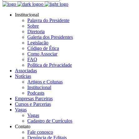
Institucional
Palavra do Presidente
Sobre
Diretoria
Galeria dos Presidentes
Legislação
Código de Ética
Como Associar
FAQ
Política de Privacidade
Associadas
Notícias
Artigos e Colunas
Institucional
Podcasts
Empresas Parceiras
Cursos e Parcerias
Vagas
Vagas
Cadastro de Currículos
Contato
Fale conosco
Denúncia de Editais