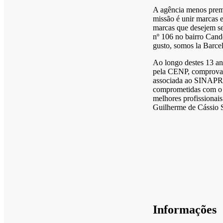
A agência menos prem
missão é unir marcas 
marcas que desejem se
nº 106 no bairro Cand
gusto, somos la Barc
Ao longo destes 13 an
pela CENP, comprova p
associada ao SINAPRO, 
comprometidas com o p
melhores profissionai
Guilherme de Cássio S
Informações