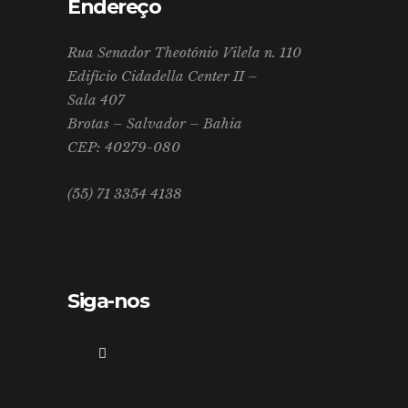
Endereço
Rua Senador Theotônio Vilela n. 110
Edifício Cidadella Center II –
Sala 407
Brotas – Salvador – Bahia
CEP: 40279-080
(55) 71 3354 4138
Siga-nos