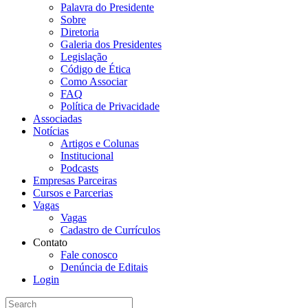
Palavra do Presidente
Sobre
Diretoria
Galeria dos Presidentes
Legislação
Código de Ética
Como Associar
FAQ
Política de Privacidade
Associadas
Notícias
Artigos e Colunas
Institucional
Podcasts
Empresas Parceiras
Cursos e Parcerias
Vagas
Vagas
Cadastro de Currículos
Contato
Fale conosco
Denúncia de Editais
Login