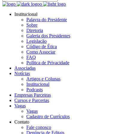
Institucional
Palavra do Presidente
Sobre
Diretoria
Galeria dos Presidentes
Legislação
Código de Ética
Como Associar
FAQ
Política de Privacidade
Associadas
Notícias
Artigos e Colunas
Institucional
Podcasts
Empresas Parceiras
Cursos e Parcerias
Vagas
Vagas
Cadastro de Currículos
Contato
Fale conosco
Denúncia de Editais