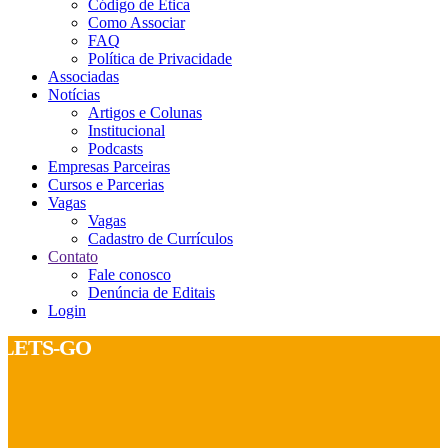
Código de Ética
Como Associar
FAQ
Política de Privacidade
Associadas
Notícias
Artigos e Colunas
Institucional
Podcasts
Empresas Parceiras
Cursos e Parcerias
Vagas
Vagas
Cadastro de Currículos
Contato
Fale conosco
Denúncia de Editais
Login
LETS-GO