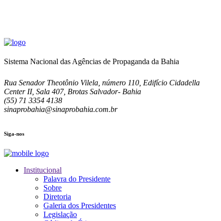
Sistema Nacional das Agências de Propaganda da Bahia
Rua Senador Theotônio Vilela, número 110, Edifício Cidadella
Center II, Sala 407, Brotas Salvador- Bahia
(55) 71 3354 4138
sinaprobahia@sinaprobahia.com.br
Siga-nos
Institucional
Palavra do Presidente
Sobre
Diretoria
Galeria dos Presidentes
Legislação