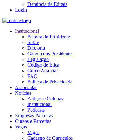
Denúncia de Editais
Login
Institucional
Palavra do Presidente
Sobre
Diretoria
Galeria dos Presidentes
Legislação
Código de Ética
Como Associar
FAQ
Política de Privacidade
Associadas
Notícias
Artigos e Colunas
Institucional
Podcasts
Empresas Parceiras
Cursos e Parcerias
Vagas
Vagas
Cadastro de Currículos