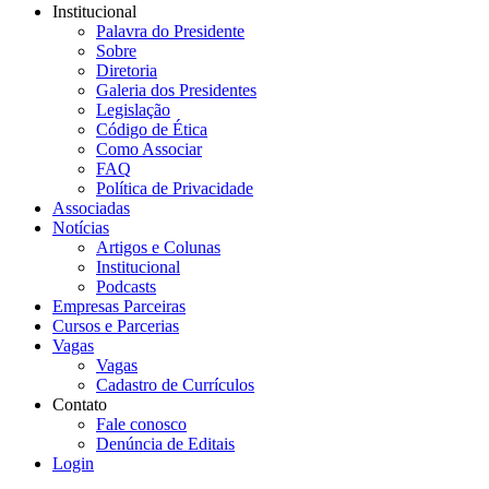
Institucional
Palavra do Presidente
Sobre
Diretoria
Galeria dos Presidentes
Legislação
Código de Ética
Como Associar
FAQ
Política de Privacidade
Associadas
Notícias
Artigos e Colunas
Institucional
Podcasts
Empresas Parceiras
Cursos e Parcerias
Vagas
Vagas
Cadastro de Currículos
Contato
Fale conosco
Denúncia de Editais
Login