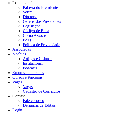
Institucional
Palavra do Presidente
Sobre
Diretoria
Galeria dos Presidentes
Legislação
Código de Ética
Como Associar
FAQ
Política de Privacidade
Associadas
Notícias
Artigos e Colunas
Institucional
Podcasts
Empresas Parceiras
Cursos e Parcerias
Vagas
Vagas
Cadastro de Currículos
Contato
Fale conosco
Denúncia de Editais
Login