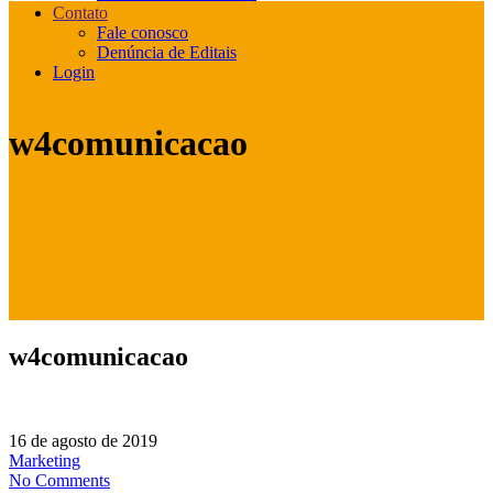
Contato
Fale conosco
Denúncia de Editais
Login
w4comunicacao
w4comunicacao
16 de agosto de 2019
Marketing
No Comments