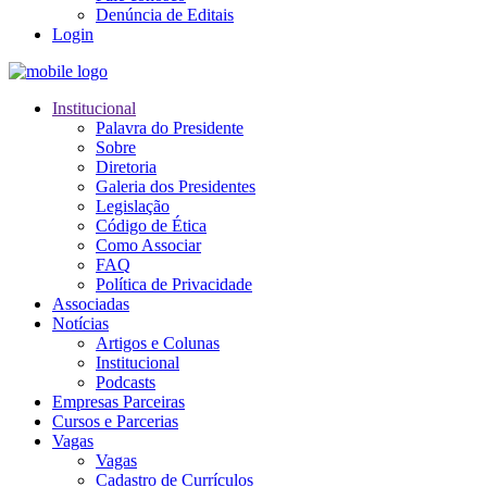
Denúncia de Editais
Login
Institucional
Palavra do Presidente
Sobre
Diretoria
Galeria dos Presidentes
Legislação
Código de Ética
Como Associar
FAQ
Política de Privacidade
Associadas
Notícias
Artigos e Colunas
Institucional
Podcasts
Empresas Parceiras
Cursos e Parcerias
Vagas
Vagas
Cadastro de Currículos