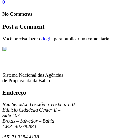
0
No Comments
Post a Comment
Você precisa fazer o
login
para publicar um comentário.
Sistema Nacional das Agências
de Propaganda da Bahia
Endereço
Rua Senador Theotônio Vilela n. 110
Edifício Cidadella Center II –
Sala 407
Brotas – Salvador – Bahia
CEP: 40279-080
(55) 71 3354 4138