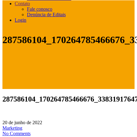
Contato
Fale conosco
Denúncia de Editais
Login
287586104_170264785466676_3
287586104_170264785466676_3383191764
20 de junho de 2022
Marketing
No Comments