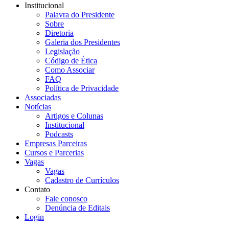
Institucional
Palavra do Presidente
Sobre
Diretoria
Galeria dos Presidentes
Legislação
Código de Ética
Como Associar
FAQ
Política de Privacidade
Associadas
Notícias
Artigos e Colunas
Institucional
Podcasts
Empresas Parceiras
Cursos e Parcerias
Vagas
Vagas
Cadastro de Currículos
Contato
Fale conosco
Denúncia de Editais
Login