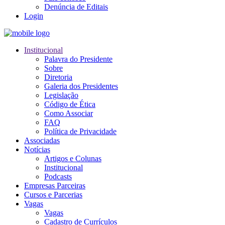
Denúncia de Editais
Login
Institucional
Palavra do Presidente
Sobre
Diretoria
Galeria dos Presidentes
Legislação
Código de Ética
Como Associar
FAQ
Política de Privacidade
Associadas
Notícias
Artigos e Colunas
Institucional
Podcasts
Empresas Parceiras
Cursos e Parcerias
Vagas
Vagas
Cadastro de Currículos