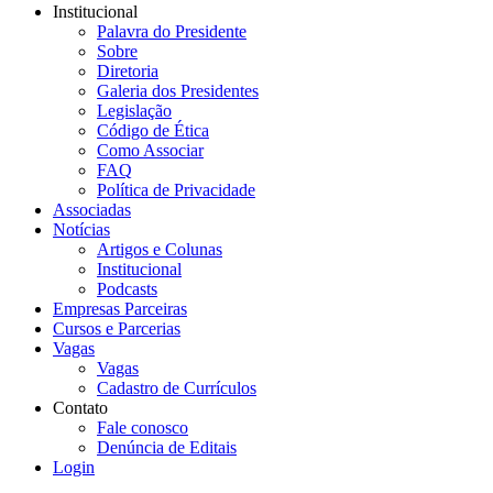
Institucional
Palavra do Presidente
Sobre
Diretoria
Galeria dos Presidentes
Legislação
Código de Ética
Como Associar
FAQ
Política de Privacidade
Associadas
Notícias
Artigos e Colunas
Institucional
Podcasts
Empresas Parceiras
Cursos e Parcerias
Vagas
Vagas
Cadastro de Currículos
Contato
Fale conosco
Denúncia de Editais
Login