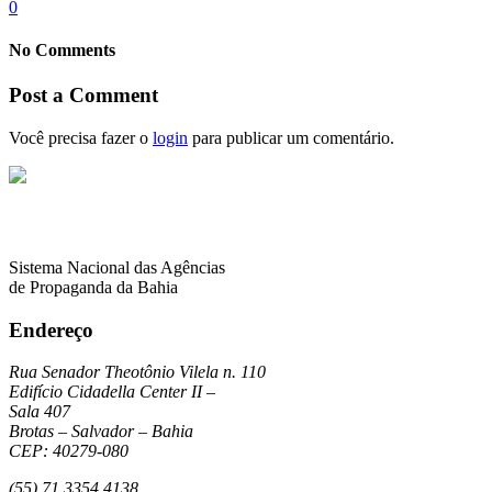
0
No Comments
Post a Comment
Você precisa fazer o
login
para publicar um comentário.
Sistema Nacional das Agências
de Propaganda da Bahia
Endereço
Rua Senador Theotônio Vilela n. 110
Edifício Cidadella Center II –
Sala 407
Brotas – Salvador – Bahia
CEP: 40279-080
(55) 71 3354 4138