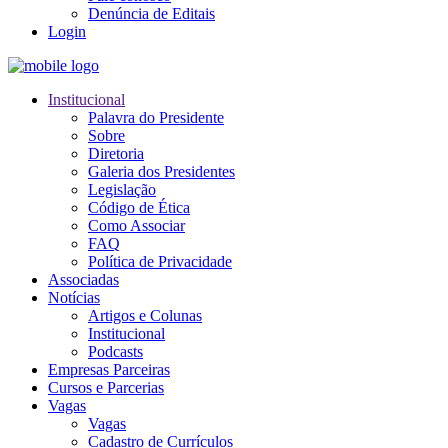
Denúncia de Editais
Login
Institucional
Palavra do Presidente
Sobre
Diretoria
Galeria dos Presidentes
Legislação
Código de Ética
Como Associar
FAQ
Política de Privacidade
Associadas
Notícias
Artigos e Colunas
Institucional
Podcasts
Empresas Parceiras
Cursos e Parcerias
Vagas
Vagas
Cadastro de Currículos