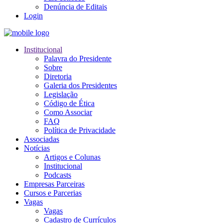
Denúncia de Editais
Login
Institucional
Palavra do Presidente
Sobre
Diretoria
Galeria dos Presidentes
Legislação
Código de Ética
Como Associar
FAQ
Política de Privacidade
Associadas
Notícias
Artigos e Colunas
Institucional
Podcasts
Empresas Parceiras
Cursos e Parcerias
Vagas
Vagas
Cadastro de Currículos