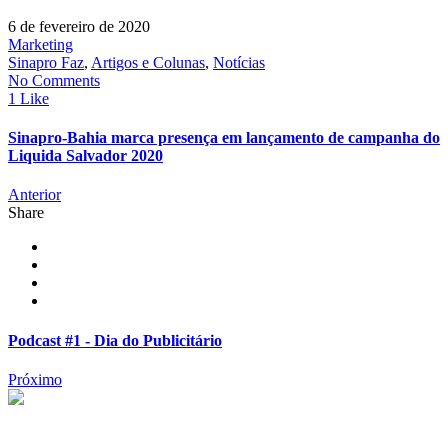
6 de fevereiro de 2020
Marketing
Sinapro Faz
,
Artigos e Colunas
,
Notícias
No Comments
1 Like
Sinapro-Bahia marca presença em lançamento de campanha do
Liquida Salvador 2020
Anterior
Share
Podcast #1 - Dia do Publicitário
Próximo