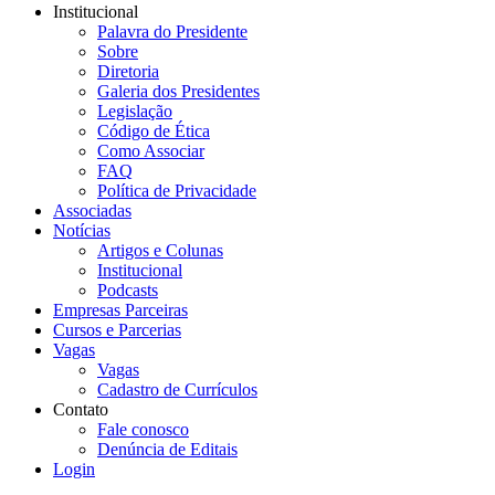
Institucional
Palavra do Presidente
Sobre
Diretoria
Galeria dos Presidentes
Legislação
Código de Ética
Como Associar
FAQ
Política de Privacidade
Associadas
Notícias
Artigos e Colunas
Institucional
Podcasts
Empresas Parceiras
Cursos e Parcerias
Vagas
Vagas
Cadastro de Currículos
Contato
Fale conosco
Denúncia de Editais
Login