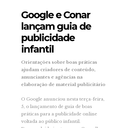
Google e Conar
lançam guia de
publicidade
infantil
Orientações sobre boas práticas
ajudam criadores de conteúdo,
anunciantes e agências na
elaboração de material publicitário
O Google anunciou nesta terça-feira,
5, o lançamento de guia de boas
práticas para a publicidade online
voltada ao público infantil.