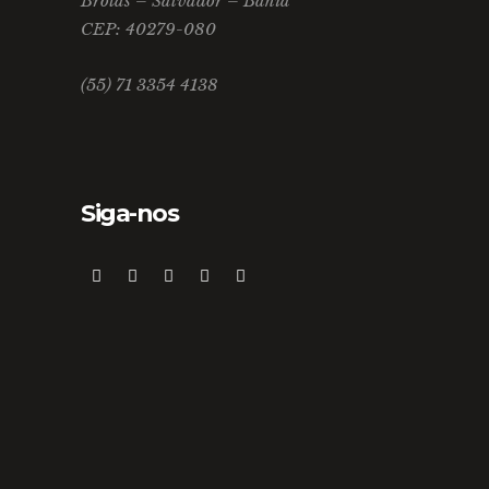
Brotas – Salvador – Bahia
CEP: 40279-080
(55) 71 3354 4138
Siga-nos