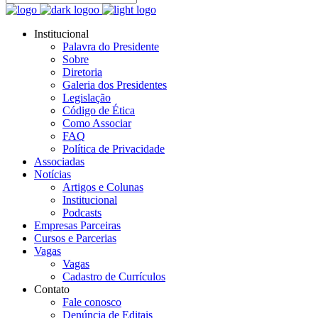
Institucional
Palavra do Presidente
Sobre
Diretoria
Galeria dos Presidentes
Legislação
Código de Ética
Como Associar
FAQ
Política de Privacidade
Associadas
Notícias
Artigos e Colunas
Institucional
Podcasts
Empresas Parceiras
Cursos e Parcerias
Vagas
Vagas
Cadastro de Currículos
Contato
Fale conosco
Denúncia de Editais