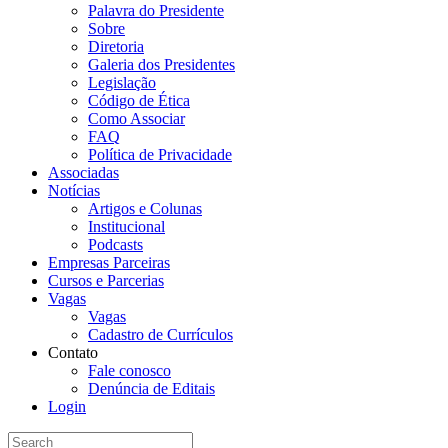
Palavra do Presidente
Sobre
Diretoria
Galeria dos Presidentes
Legislação
Código de Ética
Como Associar
FAQ
Política de Privacidade
Associadas
Notícias
Artigos e Colunas
Institucional
Podcasts
Empresas Parceiras
Cursos e Parcerias
Vagas
Vagas
Cadastro de Currículos
Contato
Fale conosco
Denúncia de Editais
Login