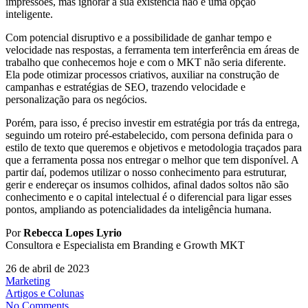
impressões, mas ignorar a sua existência não é uma opção
inteligente.
Com potencial disruptivo e a possibilidade de ganhar tempo e
velocidade nas respostas, a ferramenta tem interferência em áreas de
trabalho que conhecemos hoje e com o MKT não seria diferente.
Ela pode otimizar processos criativos, auxiliar na construção de
campanhas e estratégias de SEO, trazendo velocidade e
personalização para os negócios.
Porém, para isso, é preciso investir em estratégia por trás da entrega,
seguindo um roteiro pré-estabelecido, com persona definida para o
estilo de texto que queremos e objetivos e metodologia traçados para
que a ferramenta possa nos entregar o melhor que tem disponível. A
partir daí, podemos utilizar o nosso conhecimento para estruturar,
gerir e endereçar os insumos colhidos, afinal dados soltos não são
conhecimento e o capital intelectual é o diferencial para ligar esses
pontos, ampliando as potencialidades da inteligência humana.
Por
Rebecca Lopes Lyrio
Consultora e Especialista em Branding e Growth MKT
26 de abril de 2023
Marketing
Artigos e Colunas
No Comments