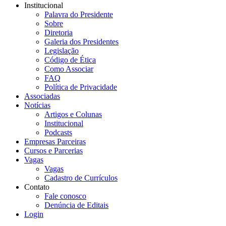
Institucional
Palavra do Presidente
Sobre
Diretoria
Galeria dos Presidentes
Legislação
Código de Ética
Como Associar
FAQ
Política de Privacidade
Associadas
Notícias
Artigos e Colunas
Institucional
Podcasts
Empresas Parceiras
Cursos e Parcerias
Vagas
Vagas
Cadastro de Currículos
Contato
Fale conosco
Denúncia de Editais
Login