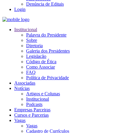
Denúncia de Editais
Login
Institucional
Palavra do Presidente
Sobre
Diretoria
Galeria dos Presidentes
Legislação
Código de Ética
Como Associar
FAQ
Política de Privacidade
Associadas
Notícias
Artigos e Colunas
Institucional
Podcasts
Empresas Parceiras
Cursos e Parcerias
Vagas
Vagas
Cadastro de Currículos