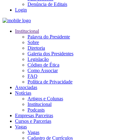
Denúncia de Editais
Login
Institucional
Palavra do Presidente
Sobre
Diretoria
Galeria dos Presidentes
Legislação
Código de Ética
Como Associar
FAQ
Política de Privacidade
Associadas
Notícias
Artigos e Colunas
Institucional
Podcasts
Empresas Parceiras
Cursos e Parcerias
Vagas
Vagas
Cadastro de Currículos