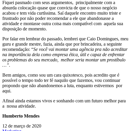
Fiquei pasmado com seus argumentos, principalmente com a
absurda colocação quase que convicta de que o nosso negócio
acabou e tem vida curtíssima. Saí daquele encontro muito triste e
frustrado por não poder recomendar a ele que abandonasse a
atividade e montasse outra coisa mais compatível com aquela sua
disposição de momento.
Por falar em lembrar do passado, lembrei que Caio Domingues, meu
guru e grande mestre, fazia, ainda que por brincadeira, a seguinte
recomendação: “
Se você vai montar uma agência pra não acreditar
na importância dela como empresa ética, útil e capaz de enfrentar
os problemas do seu mercado, melhor seria montar um prostíbulo
…”.
Bem amigos, como sou um cara quixotesco, pois acredito que é
possível o tempo todo ter fé naquilo que fazemos, vou continuar
propondo que não abandonemos a luta, enquanto estivermos por
aqui.
Afinal ainda estamos vivos e sonhando com um futuro melhor para
a nossa atividade.
Humberto Mendes
12 de março de 2020