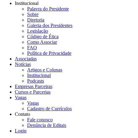
Institucional
Palavra do Presidente
Sobre
Diretoria
Galeria dos Presidentes
Legislação
Código de Ética
Como Associar
FAQ
Política de Privacidade
Associadas
Notícias
Artigos e Colunas
Institucional
Podcasts
Empresas Parceiras
Cursos e Parcerias
Vagas
Vagas
Cadastro de Currículos
Contato
Fale conosco
Denúncia de Editais
Login