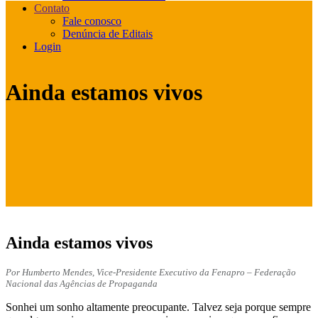
Contato
Fale conosco
Denúncia de Editais
Login
Ainda estamos vivos
Ainda estamos vivos
Por Humberto Mendes, Vice-Presidente Executivo da Fenapro – Federação
Nacional das Agências de Propaganda
Sonhei um sonho altamente preocupante. Talvez seja porque sempre